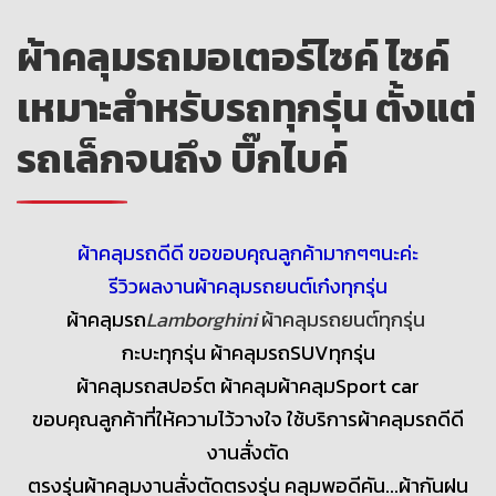
ผ้าคลุมรถมอเตอร์ไซค์ ไซค์
เหมาะสำหรับรถทุกรุ่น ตั้งแต่
รถเล็กจนถึง บิ๊กไบค์
ผ้าคลุมรถดีดี ขอขอบคุณลูกค้ามากๆๆนะค่ะ
รีวิวผลงานผ้าคลุมรถยนต์เก๋งทุกรุ่น
ผ้าคลุมรถ
Lamborghini
ผ้าคลุมรถยนต์ทุกรุ่น
กะบะทุกรุ่น ผ้าคลุมรถSUVทุกรุ่น
ผ้าคลุมรถสปอร์ต ผ้าคลุมผ้าคลุมSport car
ขอบคุณลูกค้าที่ให้ความไว้วางใจ ใช้บริการผ้าคลุมรถดีดี
งานสั่งตัด
ตรงรุ่นผ้าคลุมงานสั่งตัดตรงรุ่น คลุมพอดีคัน...ผ้ากันฝน