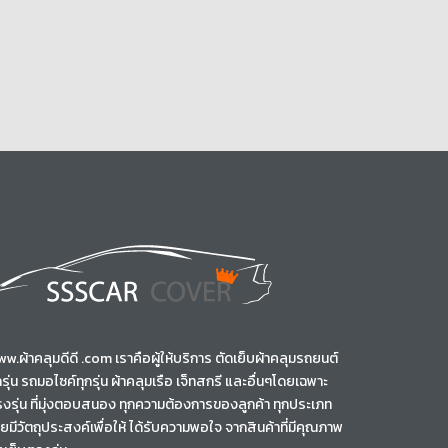
w.ผ้าคลุมดีดี .com เราคือผู้ให้บริการ ตัดเย็บผ้าคลุมรถยนต์
กรุ่น รถมอไซค์ทุกรุ่น ผ้าคลุมเรือ เจ็ทสกรี และอื่นๆโดยเฉพาะ
งรุ่น ที่มุ่งตอบสนอง ทุกความต้องการของลูกค้า ทุกประเภท
ยมีวัตถุประสงค์เพื่อให้ ได้รับความพอใจ จากสินค้าที่มีคุณภาพ