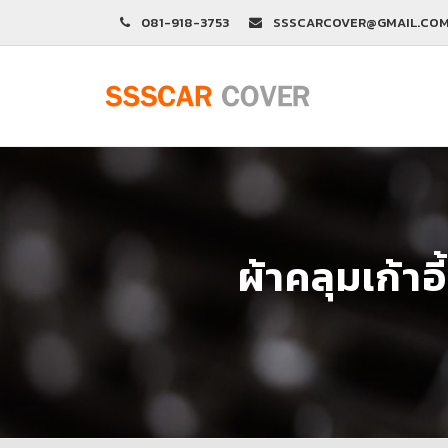
081-918-3753
SSSCARCOVER@GMAIL.CO
ผ้าคลุมเก้าอ