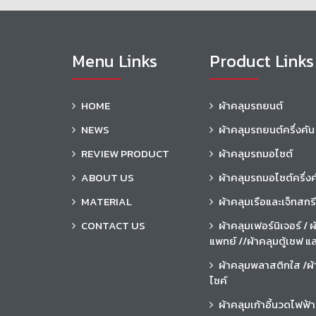
Menu Links
Product Links
HOME
ผ้าคลุมรถยนต์
NEWS
ผ้าคลุมรถยนต์ครึ่งคัน
REVIEW PRODUCT
ผ้าคลุมรถมอไซต์
ABOUT US
ผ้าคลุมรถมอไซต์ครึ่งค
MATERIAL
ผ้าคลุมเรือและเจ็ทสกรี
CONTACT US
ผ้าคลุมเฟอร์นิเจอร์ / ผ
แพทย์ //ผ้าคลุมตู้เซฟ แล
ผ้าคลุมพลาสติกใส /ผ
ไซค์
ผ้าคลุมเก้าอี้นวดไฟฟ้า