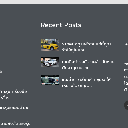
Recent Posts
5 เทคนิคดูแลสีรถยนต์ที่คุณ
รักให้ดูใหม่อย...
เทคนิคง่ายๆกับ3เคล็ดลับช่วย
ww
ยืดอายุยางรถก...
ทุ
ัน
ตร
แนะนำการเลือกผ้าคลุมรถให้
โด
เหมาะกับรถคุณ...
ตั
้าคลุมเครื่องมือ
ะอื่นๆ
้าคลุมรถยนต์ มอ
 งานสั่งตัดตรงรุ่น