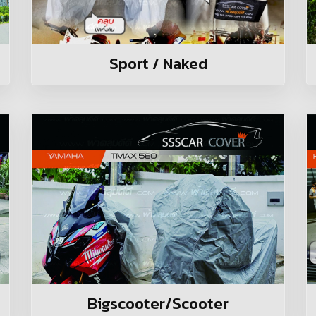
Sport / Naked
Bigscooter/Scooter