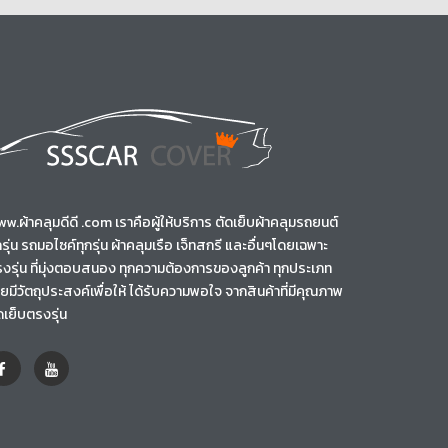
w.ผ้าคลุมดีดี .com เราคือผู้ให้บริการ ตัดเย็บผ้าคลุมรถยนต์
กรุ่น รถมอไซค์ทุกรุ่น ผ้าคลุมเรือ เจ็ทสกรี และอื่นๆโดยเฉพาะ
งรุ่น ที่มุ่งตอบสนอง ทุกความต้องการของลูกค้า ทุกประเภท
ยมีวัตถุประสงค์เพื่อให้ ได้รับความพอใจ จากสินค้าที่มีคุณภาพ
ดเย็บตรงรุ่น