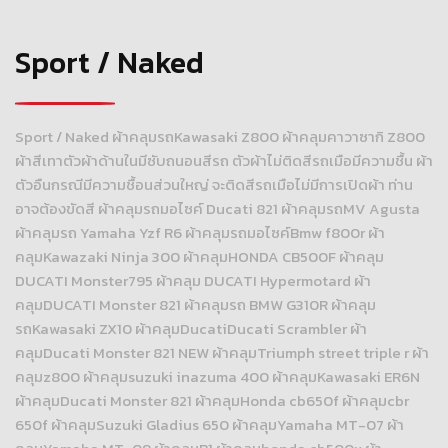
Sport / Naked
Sport / Naked ผ้าคลุมรถKawasaki Z800 ผ้าคลุมคาวาซากิ Z800
ผ้าสีเทาตัวผ้าด้านในมีซับถนอนสีรถ ตัวผ้าไม่ติดสีรถเมือมีความชื้น ผ้า
ตัวอืนกรณีมีความชื้อนส่วนใหญ่ จะติดสีรถเมือไม่มีการเปิดผ้า ท่าน
อาจต้องขัดสี ผ้าคลุมรถมอไซค์ Ducati 821 ผ้าคลุมรถMV Agusta
ผ้าคลุมรถ Yamaha Yzf R6 ผ้าคลุมรถมอไซค์Bmw f800r ผ้า
คลุมKawazaki Ninja 300 ผ้าคลุมHONDA CB500F ผ้าคลุม
DUCATI Monster795 ผ้าคลุม DUCATI Hypermotard ผ้า
คลุมDUCATI Monster 821 ผ้าคลุมรถ BMW G310R ผ้าคลุม
รถKawasaki ZX10 ผ้าคลุมDucatiDucati Scrambler ผ้า
คลุมDucati Monster 821 NEW ผ้าคลุมTriumph street triple r ผ้า
คลุมz800 ผ้าคลุมsuzuki inazuma 400 ผ้าคลุมKawasaki ER6N
ผ้าคลุมDucati Monster 821 ผ้าคลุมHonda cb650f ผ้าคลุมcbr
650f ผ้าคลุมSuzuki Gladius 650 ผ้าคลุมYamaha MT-07 ผ้า