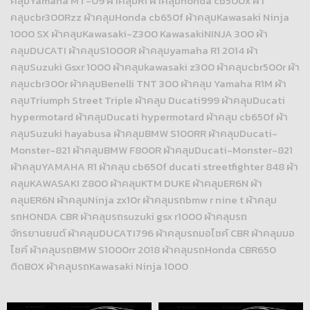
คลุมYamaha MT-09 ผ้าคลุมR1 ผ้าคลุมhonda cb500x ผ้า
คลุมcbr300Rzz ผ้าคลุมHonda cb650f ผ้าคลุมKawasaki Ninja
1000 SX ผ้าคลุมKawasaki-Z300 KawasakiNINJA 300 ผ้า
คลุมDUCATI ผ้าคลุมS1000R ผ้าคลุมyamaha R1 2014 ผ้า
คลุมSuzuki Gsxr 1000 ผ้าคลุมkawasaki z300 ผ้าคลุมcbr500r ผ้า
คลุมcbr300r ผ้าคลุมBenelli TNT 300 ผ้าคลุม Yamaha R1M ผ้า
คลุมTriumph Street Triple ผ้าคลุม Ducati999 ผ้าคลุมDucati
hypermotard ผ้าคลุมDucati hypermotard ผ้าคลุม cb650f ผ้า
คลุมSuzuki hayabusa ผ้าคลุมBMW S100RR ผ้าคลุมDucati-
Monster-821 ผ้าคลุมBMW F800R ผ้าคลุมDucati-Monster-821
ผ้าคลุมYAMAHA R1 ผ้าคลุม cb650f ducati streetfighter 848 ผ้า
คลุมKAWASAKI Z800 ผ้าคลุมKTM DUKE ผ้าคลุมER6N ผ้า
คลุมER6N ผ้าคลุมNinja zx10r ผ้าคลุมรถbmw r nine t ผ้าคลุม
รถHONDA CBR ผ้าคลุมรถsuzuki gsx r1000 ผ้าคลุมรถ
จักรยานยนต์ ผ้าคลุมDUCATI796 ผ้าคลุมรถมอไซค์ CBR ผ้าคลุมมอ
ไซค์ ผ้าคลุมรถBMW S1000rr 2018 ผ้าคลุมรถHonda CBR650
ติดBOX ผ้าคลุมรถKawasaki Ninja 1000