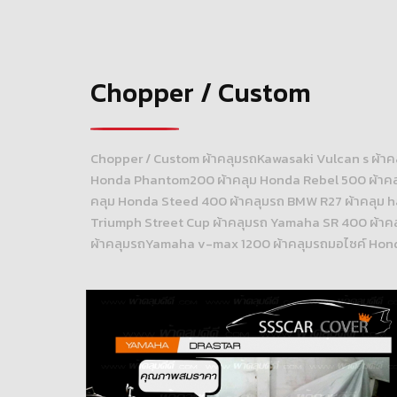
Chopper / Custom
Chopper / Custom ผ้าคลุมรถKawasaki Vulcan s ผ้าค
Honda Phantom200 ผ้าคลุม Honda Rebel 500 ผ้าคลุม
คลุม Honda Steed 400 ผ้าคลุมรถ BMW R27 ผ้าคลุม ha
Triumph Street Cup ผ้าคลุมรถ Yamaha SR 400 ผ้าคล
ผ้าคลุมรถYamaha v-max 1200 ผ้าคลุมรถมอไซค์ Hond