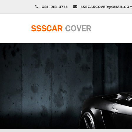
081-918-3753
SSSCARCOVER@GMAIL.CO