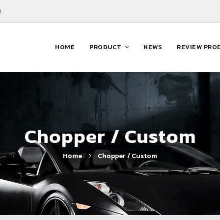
M
HOME
PRODUCT
NEWS
REVIEW PRO
Chopper / Custom
Home
Chopper / Custom